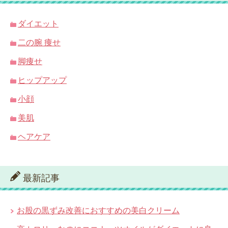
ダイエット
二の腕 痩せ
脚痩せ
ヒップアップ
小顔
美肌
ヘアケア
最新記事
お股の黒ずみ改善におすすめの美白クリーム