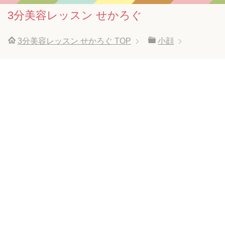
3分美容レッスン せかろぐ
3分美容レッスン せかろぐ
TOP
小顔