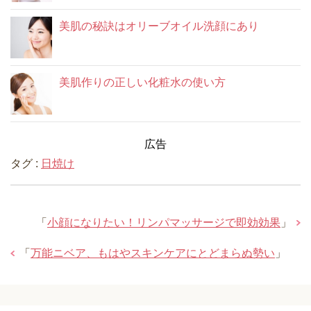
美肌の秘訣はオリーブオイル洗顔にあり
美肌作りの正しい化粧水の使い方
広告
タグ :
日焼け
「
小顔になりたい！リンパマッサージで即効効果
」
「
万能ニベア、もはやスキンケアにとどまらぬ勢い
」