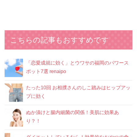
こちらの記事もおすすめです
「恋愛成就に効く」とウワサの福岡のパワース
ポット7選 renaipo
たった10回 お相撲さんのしこ踏みはヒップアッ
プに効く
ぬか漬けと腸内細菌の関係！美肌に効果あ
り？！