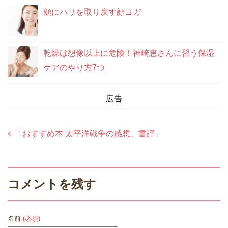
顔にハリを取り戻す顔ヨガ
乾燥は想像以上に危険！神崎恵さんに習う保湿
ケアのやり方7つ
広告
「
おすすめ本 太平洋戦争の感想、書評
」
コメントを残す
名前
(必須)