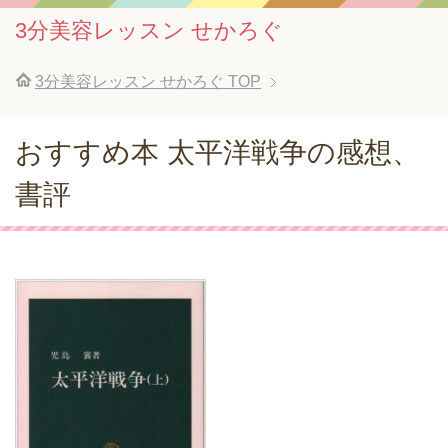
3分美容レッスン せかろぐ
3分美容レッスン せかろぐ
TOP
おすすめ本 太平洋戦争の感想、
書評