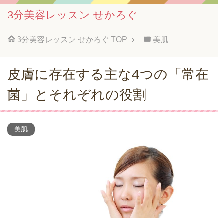
3分美容レッスン せかろぐ
3分美容レッスン せかろぐ
TOP
美肌
皮膚に存在する主な4つの「常在
菌」とそれぞれの役割
美肌