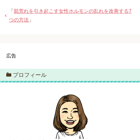
「
肌荒れを引き起こす女性ホルモンの乱れを改善する7
つの方法
」
広告
プロフィール