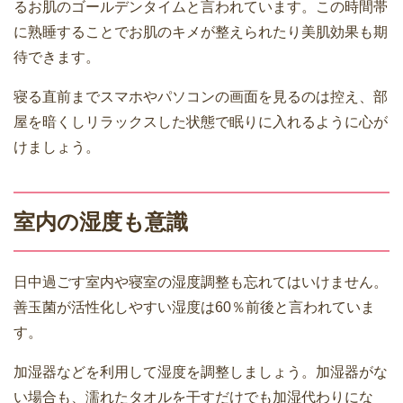
るお肌のゴールデンタイムと言われています。この時間帯
に熟睡することでお肌のキメが整えられたり美肌効果も期
待できます。
寝る直前までスマホやパソコンの画面を見るのは控え、部
屋を暗くしリラックスした状態で眠りに入れるように心が
けましょう。
室内の湿度も意識
日中過ごす室内や寝室の湿度調整も忘れてはいけません。
善玉菌が活性化しやすい湿度は60％前後と言われていま
す。
加湿器などを利用して湿度を調整しましょう。加湿器がな
い場合も、濡れたタオルを干すだけでも加湿代わりにな