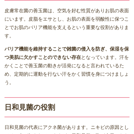
皮膚常在菌の善玉菌は、空気を好む性質がありお肌の表面
にいます。皮脂をエサとし、お肌の表面を弱酸性に保つこ
とでお肌のバリア機能を支えるという重要な役割がありま
す。
バリア機能を維持することで雑菌の侵入を防ぎ、保湿を保
つ美肌に欠かすことのできない存在
となっています。汗を
かくことで善玉菌の動きが活発になると言われているた
め、定期的に運動を行ない汗をかく習慣を身につけましょ
う。
日和見菌の役割
日和見菌の代表にアクネ菌があります。ニキビの原因とし