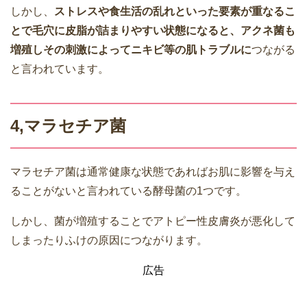
しかし、
ストレスや食生活の乱れといった要素が重なるこ
とで毛穴に皮脂が詰まりやすい状態になると、アクネ菌も
増殖しその刺激によってニキビ等の肌トラブルに
つながる
と言われています。
4,マラセチア菌
マラセチア菌は通常健康な状態であればお肌に影響を与え
ることがないと言われている酵母菌の1つです。
しかし、菌が増殖することでアトピー性皮膚炎が悪化して
しまったりふけの原因につながります。
広告