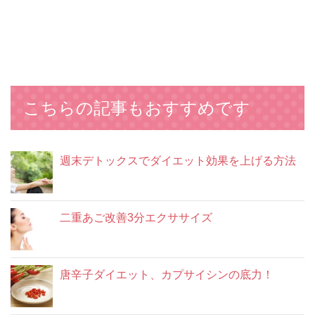
こちらの記事もおすすめです
週末デトックスでダイエット効果を上げる方法
二重あご改善3分エクササイズ
唐辛子ダイエット、カプサイシンの底力！